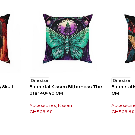
Onesize
Onesize
 Skull
Barmetal Kissen Bitterness The
Barmetal 
Star 40×40 CM
CM
Accessoires
,
Kissen
Accessoir
CHF
29.90
CHF
29.90