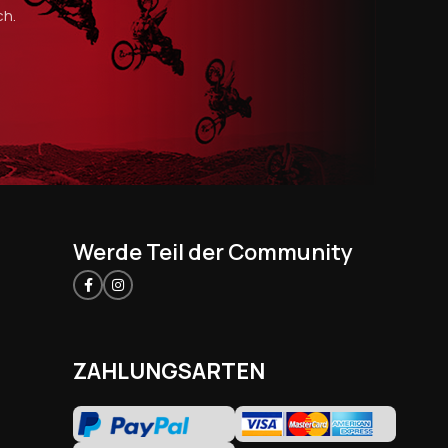
ch.
Werde Teil der Community
ZAHLUNGSARTEN