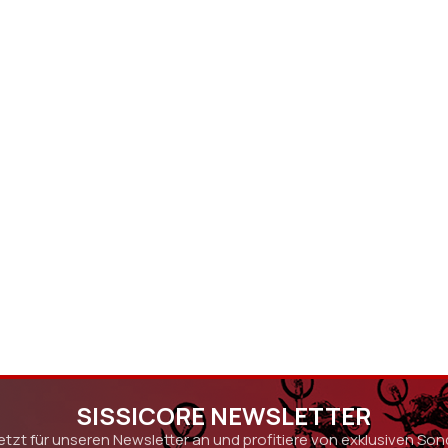
SISSICORE NEWSLETTER
etzt für unseren Newsletter an und profitiere von exklusiven So