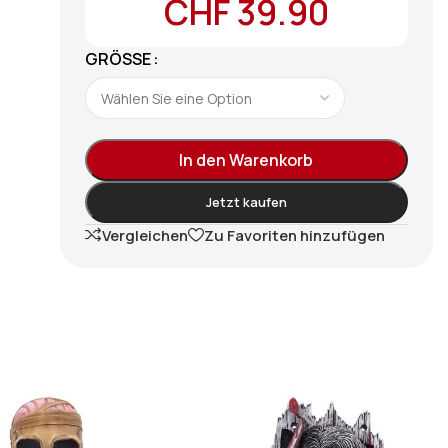
CHF
39.90
GRÖSSE
In den Warenkorb
Jetzt kaufen
Vergleichen
Zu Favoriten hinzufügen