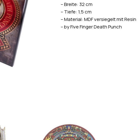
– Breite: 32 cm
– Tiefe: 1,5 cm
– Material: MDF versiegelt mit Resin
– by Five Finger Death Punch