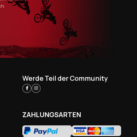
ch.
Werde Teil der Community
ZAHLUNGSARTEN