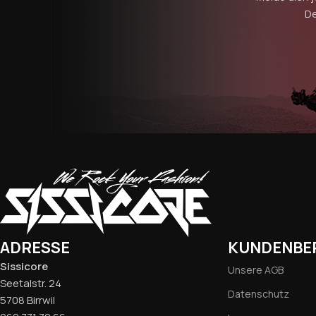
De
ADRESSE
KUNDENBE
Sissicore
Unsere AGB
Seetalstr. 24
Datenschutz
5708 Birrwil