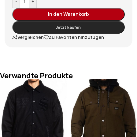
-
+
In den Warenkorb
Jetzt kaufen
Vergleichen
Zu Favoriten hinzufügen
Verwandte Produkte