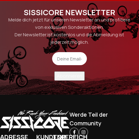
SISSICORE NEWSLETTER
Melde dich jetzt für unseren Newsletter an und profitiere
von exklusiven Sonderaktionen.
Der Newsletter ist kostenlos und die Abmeldung ist
jederzeit möglich.
Werde Teil der
Community
ADRESSE
KUNDENBEREICH
TOP