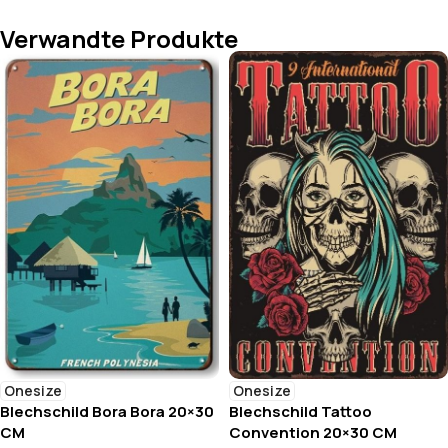
Verwandte Produkte
Onesize
Onesize
Blechschild Bora Bora 20×30
Blechschild Tattoo
CM
Convention 20×30 CM