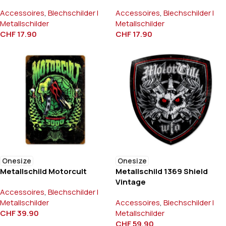
Accessoires
,
Blechschilder l
Accessoires
,
Blechschilder l
Metallschilder
Metallschilder
CHF
17.90
CHF
17.90
Onesize
Onesize
Metallschild Motorcult
Metallschild 1369 Shield
Vintage
Accessoires
,
Blechschilder l
Metallschilder
Accessoires
,
Blechschilder l
CHF
39.90
Metallschilder
CHF
59.90