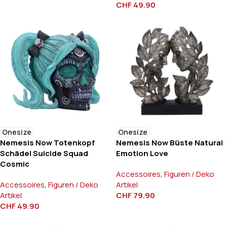
CHF
49.90
Onesize
Onesize
Nemesis Now Totenkopf
Nemesis Now Büste Natural
Schädel Suicide Squad
Emotion Love
Cosmic
Accessoires
,
Figuren / Deko
Accessoires
,
Figuren / Deko
Artikel
Artikel
CHF
79.90
CHF
49.90