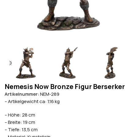
Nemesis Now Bronze Figur Berserker
Artikelnummer:
NEM-289
– Artikelgewicht ca: 1.16 kg
– Höhe: 28 cm
– Breite: 19 cm
– Tiefe: 13,5 cm
– Material: Kunststein