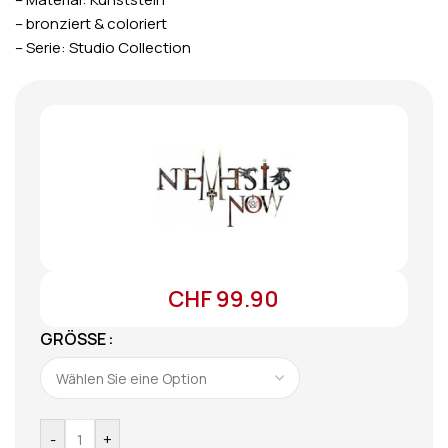
– bronziert & coloriert
– Serie: Studio Collection
CHF
99.90
GRÖSSE
-
+