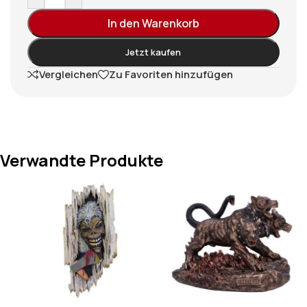
In den Warenkorb
Jetzt kaufen
Vergleichen
Zu Favoriten hinzufügen
Verwandte Produkte