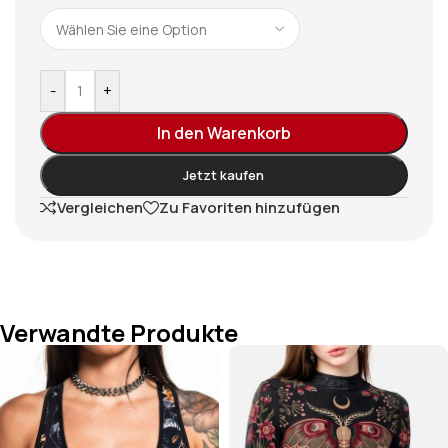
-
+
In den Warenkorb
Jetzt kaufen
Vergleichen
Zu Favoriten hinzufügen
Verwandte Produkte