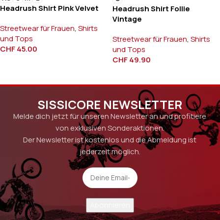
Headrush Shirt Pink Velvet
Headrush Shirt Follie
Vintage
Streetwear für Frauen
,
Shirts
und Tops
Streetwear für Frauen
,
Shirts
CHF
45.00
und Tops
CHF
49.90
SISSICORE NEWSLETTER
Melde dich jetzt für unseren Newsletter an und profitiere
von exklusiven Sonderaktionen.
Der Newsletter ist kostenlos und die Abmeldung ist
jederzeit möglich.